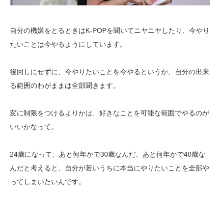
自分の機嫌をとるときはK-POP
を聞いてニヤニヤしたり、今やり
たいことは今やるようにしています。
後回しにせずに、今やりたいことを今やるというか、自分の出来
る範囲のわがままは全部聞きます。
変に制限をつけるよりかは、好きなことを可能な範囲でやるのが
いいかなって。
24歳
になって、あと何年かで
30
歳なんだ、あと何年かで
40
歳な
んだと考えると、自分が若いうちに本当にやりたいことを全部や
ってしまいたいんです。