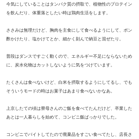
今気にしていることはタンパク質の摂取で、植物性のプロテイン
を飲んだり、体重落としたい時は鶏肉生活をします。
ささみは無理だけど、胸肉を主食にして食べるようにして、ポン
酢かけたり、塩かけてとか、細かく刻んで納豆と混ぜたり。
普段はダンスですごく動くので、エネルギー不足にならないため
に、炭水化物はカットしないように気をつけています。
たくさんは食べないけど、白米を摂取するようにしてるし、でも
そういうモードの時はお菓子はあまり食べないかなあ。
上京したての頃は寮母さんのご飯を食べてたんだけど、卒業した
あとは一人暮らしを始めて、コンビニ飯ばっかりでした。
コンビニでバイトしてたので廃棄品をすごい食べてたし、店長さ