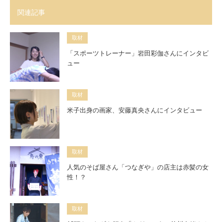
関連記事
取材
「スポーツトレーナー」岩田彩伽さんにインタビ
ュー
取材
米子出身の画家、安藤真央さんにインタビュー
取材
人気のそば屋さん「つなぎや」の店主は赤髪の女
性！？
取材