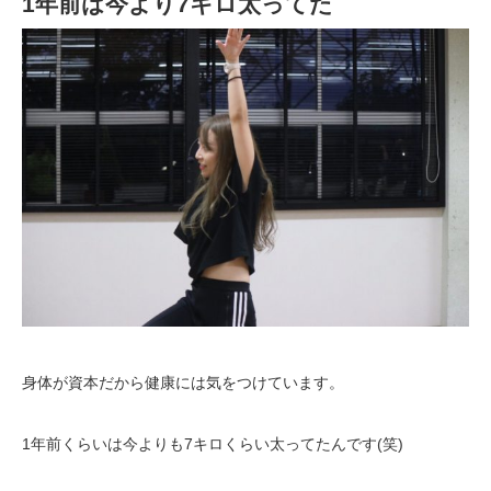
1年前は今より7キロ太ってた
身体が資本だから健康には気をつけています。
1年前くらいは今よりも
7
キロくらい太ってたんです(笑)