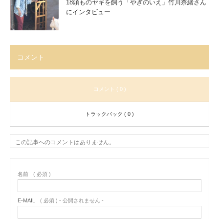
18頭ものヤギを飼う「やぎのいえ」竹川奈緒さん
にインタビュー
コメント
コメント ( 0 )
トラックバック ( 0 )
この記事へのコメントはありません。
名前
( 必須 )
E-MAIL
( 必須 ) - 公開されません -