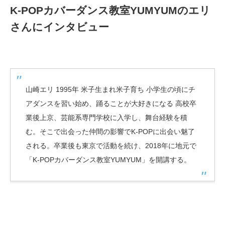
K-POPカバーダンス教室YUMYUMのエリ
さんにインタビュー
山崎エリ 1995年 米子生まれ米子育ち 小学生の頃にチ
アダンスを習い始め、踊ることが大好きになる 高校卒
業後上京、芸能系専門学校に入学し、舞台経験を積
む。そこで出会った仲間の影響でK-POPに出会い魅了
される。卒業後も東京で活動を続け、2018年に地元で
「K-POPカバーダンス教室YUMYUM」を開講する。