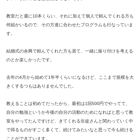
教室だと週に
10
本くらい、それに加えて個人で頼んでくれる方も
何組かいるので、その方達に合わせたプログラムも行なっていま
す。
結婚式の余興で頼んでくれた方も居て、一緒に振り付けを考える
のとか楽しかったです。
去年の4月から始めて1年半くらいになるけど、ここまで規模を大
きくするつもはありませんでした。
教えることは初めてだったから、最初は
1
回
500
円でやってて、
自分の勉強というか今後の自分の活動のためになればと思って教
室をやってたんですけど、きてくれる生徒さんと関わっていく中
で得るものがすごく多くて、続けてみたいなと思って今も続ける
ことができています。