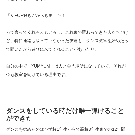
「K-POP
好きだからきました！」
って言ってくれる人もいるし、これまで関わってきた人たちだけ
ど、特に連絡も取っていなかった友達も、ダンス教室を始めたっ
て聞いたから遊びに来てくれることがあったり。
自分の中で「YUMYUM」は人と会う場所になっていて、それが
今も教室を続けている理由です。
ダンスをしている時だけ唯一弾けること
ができた
ダンスを始めたのは小学校
1
年生からで高校
3
年生までの
12
年間