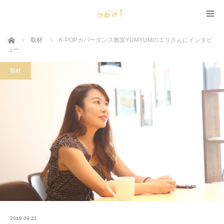
ホーム
取材
K-POPカバーダンス教室YUMYUMのエリさんにインタビ
ュー
取材
2019.09.21