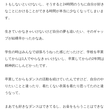
トもしないといけないし、そうすると
24
時間のうちに自分が好き
なことにかけることができる時間が本当に少なくなってしまいま
す。
生きていかなきゃいけないけど自分の夢も追いたい、そのギャッ
プが結構辛かったかなあ。
学生の時はみんなで頑張ろうねった感じだったけど、学校を卒業
してからは
1
人でやらなきゃいけないし、卒業してからの2年間は
精神的にしんどかったです。
卒業してからもダンスの活動を続けていたんですけど、自分のや
りたいことと違ったり、着たくない衣装を着たり思ってたのと違
うなって。
まあでも好きなダンスはできてるし、お金をもらうことはできな